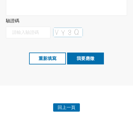
驗證碼
回上一頁