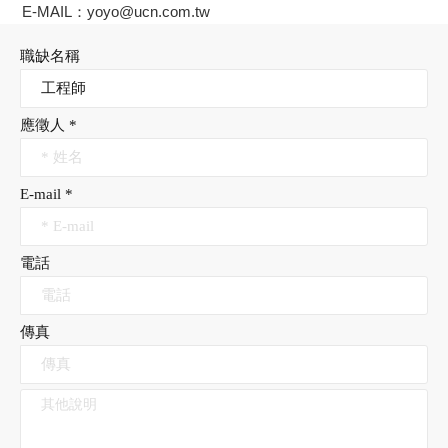
E-MAIL：yoyo@ucn.com.tw
職缺名稱
應徵人 *
E-mail *
電話
傳真