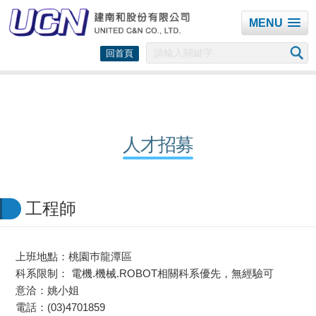
MENU
回首頁
人才招募
工程師
上班地點：桃園巿龍潭區
科系限制： 電機.機械.ROBOT相關科系優先，無經驗可
意洽：姚小姐
電話：(03)4701859